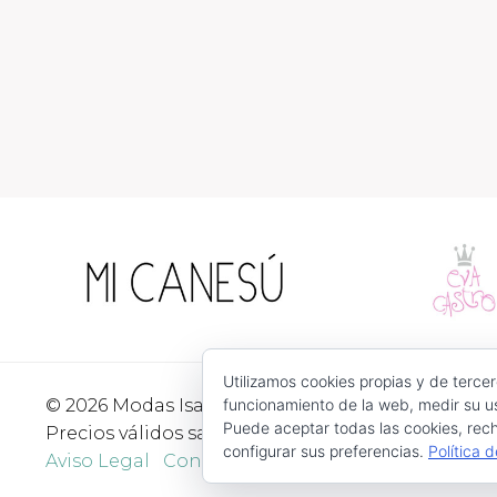
Utilizamos cookies propias y de tercer
© 2026 Modas Isabel - C/ Verónica Nº 30 - CP. 3052
funcionamiento de la web, medir su us
Puede aceptar todas las cookies, rech
Precios válidos salvo error tipográfico o fin de exi
configurar sus preferencias.
Política 
Aviso Legal
Condiciones de Uso
Devoluciones