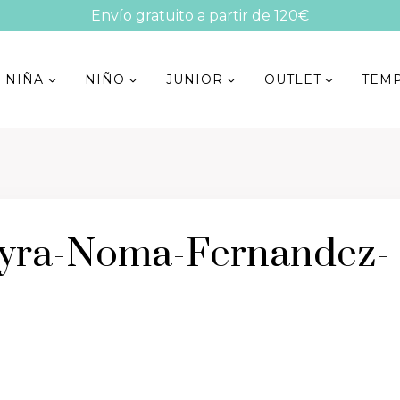
Envío gratuito a partir de 120€
NIÑA
NIÑO
JUNIOR
OUTLET
TEM
eyra-Noma-Fernandez-