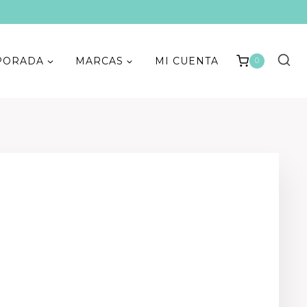
PORADA
MARCAS
MI CUENTA
0