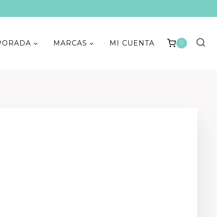
PORADA
MARCAS
MI CUENTA
0