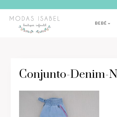
Saltar
al
contenido
BEBÉ
Conjunto-Denim-Ni