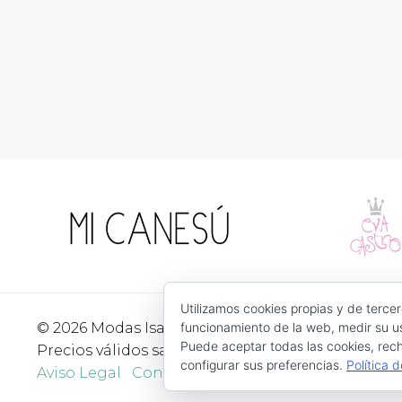
Utilizamos cookies propias y de tercer
© 2026 Modas Isabel - C/ Verónica Nº 30 - CP. 3052
funcionamiento de la web, medir su us
Puede aceptar todas las cookies, rech
Precios válidos salvo error tipográfico o fin de exi
configurar sus preferencias.
Política 
Aviso Legal
Condiciones de Uso
Devoluciones