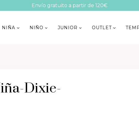
Envío gratuito a partir de 120€
NIÑA
NIÑO
JUNIOR
OUTLET
TEM
ña-Dixie-