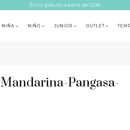
Envío gratuito a partir de 120€
NIÑA
NIÑO
JUNIOR
OUTLET
TEM
-Mandarina-Pangasa-