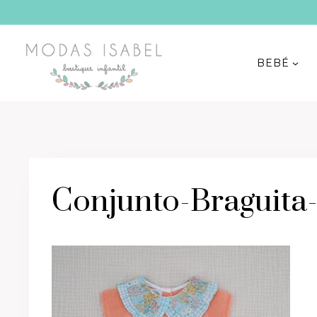
Saltar
al
contenido
BEBÉ
Conjunto-Braguita