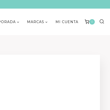
PORADA
MARCAS
MI CUENTA
0