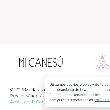
Utilizamos cookies propias y de tercer
© 2026 Modas Isabel - C/ Verónica Nº 30 - CP. 3052
funcionamiento de la web, medir su us
Puede aceptar todas las cookies, rech
Precios válidos salvo error tipográfico o fin de exi
configurar sus preferencias.
Política 
Aviso Legal
Condiciones de Uso
Devoluciones