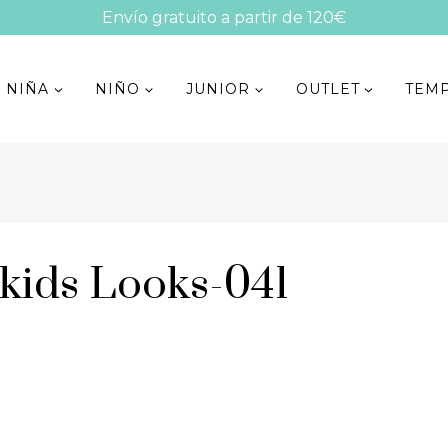
Envío gratuito a partir de 120€
NIÑA
NIÑO
JUNIOR
OUTLET
TEM
kids Looks-041