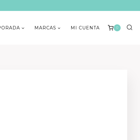
PORADA
MARCAS
MI CUENTA
0