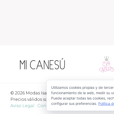
Utilizamos cookies propias y de tercer
© 2026 Modas Isabel - C/ Verónica Nº 30 - CP. 3052
funcionamiento de la web, medir su us
Puede aceptar todas las cookies, rech
Precios válidos salvo error tipográfico o fin de exi
configurar sus preferencias.
Política 
Aviso Legal
Condiciones de Uso
Devoluciones