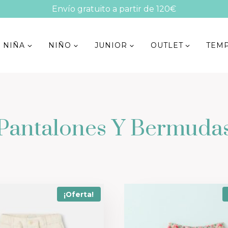
Envío gratuito a partir de 120€
NIÑA
NIÑO
JUNIOR
OUTLET
TEM
Pantalones Y Bermuda
¡Oferta!