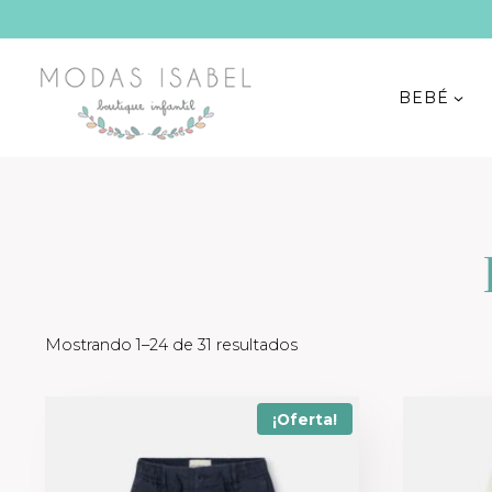
Saltar
al
contenido
BEBÉ
Mostrando 1–24 de 31 resultados
¡Oferta!