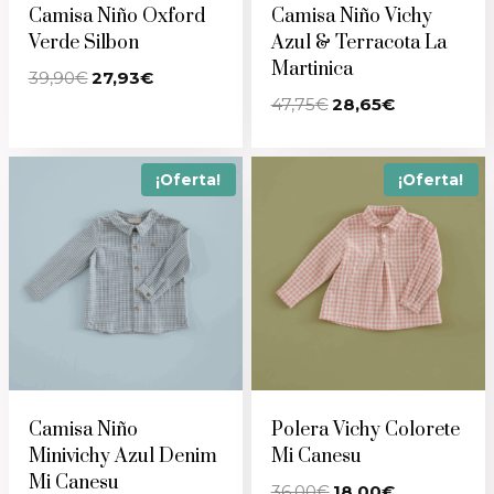
Camisa Niño Oxford
Camisa Niño Vichy
Verde Silbon
Azul & Terracota La
Martinica
El
El
39,90
€
27,93
€
precio
precio
El
El
47,75
€
28,65
€
original
actual
precio
precio
era:
es:
original
actual
39,90€.
27,93€.
era:
es:
47,75€.
28,65€.
¡Oferta!
¡Oferta!
Camisa Niño
Polera Vichy Colorete
Minivichy Azul Denim
Mi Canesu
Mi Canesu
El
El
36,00
€
18,00
€