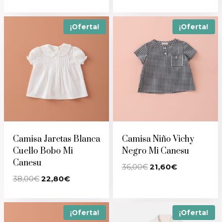
era:
es:
original
actual
38,00€.
22,80€.
era:
es:
38,00€.
22,80€.
¡Oferta!
¡Oferta!
Camisa Jaretas Blanca
Camisa Niño Vichy
Cuello Bobo Mi
Negro Mi Canesu
Canesu
El
El
36,00
€
21,60
€
precio
precio
El
El
38,00
€
22,80
€
original
actual
precio
precio
era:
es:
original
actual
36,00€.
21,60€.
era:
es:
38,00€.
22,80€.
¡Oferta!
¡Oferta!