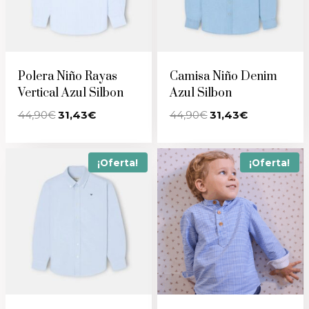
Polera Niño Rayas
Camisa Niño Denim
Vertical Azul Silbon
Azul Silbon
El
El
El
El
44,90
€
31,43
€
44,90
€
31,43
€
precio
precio
precio
precio
original
actual
original
actual
era:
es:
era:
es:
44,90€.
31,43€.
44,90€.
31,43€.
¡Oferta!
¡Oferta!