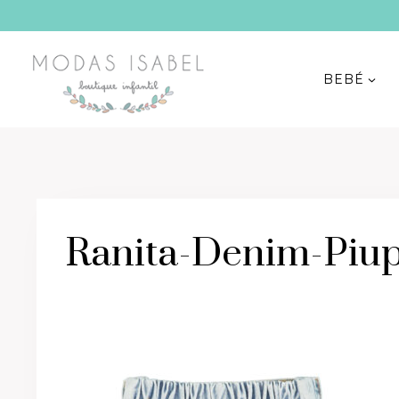
Saltar
al
contenido
BEBÉ
Ranita-Denim-Piup