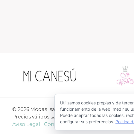
Utilizamos cookies propias y de tercer
© 2026 Modas Isabel - C/ Verónica Nº 30 - CP. 3052
funcionamiento de la web, medir su us
Puede aceptar todas las cookies, rech
Precios válidos salvo error tipográfico o fin de exi
configurar sus preferencias.
Política 
Aviso Legal
Condiciones de Uso
Devoluciones