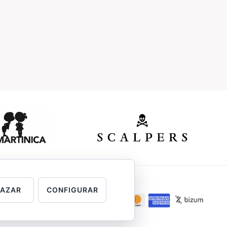
HAZAR
CONFIGURAR