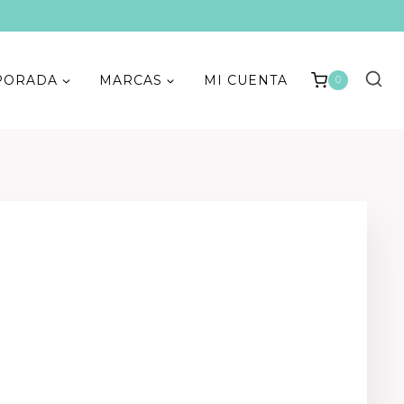
PORADA
MARCAS
MI CUENTA
0