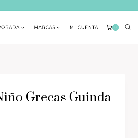
PORADA
MARCAS
MI CUENTA
0
Niño Grecas Guinda