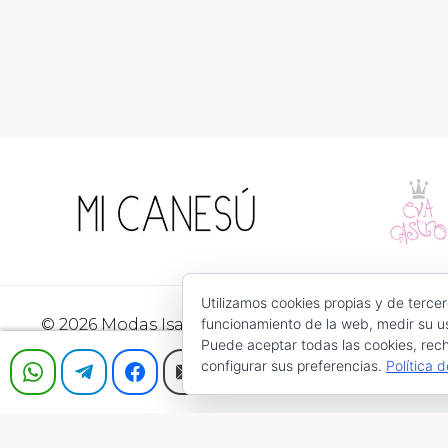
Utilizamos cookies propias y de tercer
© 2026 Modas Isabel - C/ Verónica Nº 30 - CP. 3052
funcionamiento de la web, medir su us
Puede aceptar todas las cookies, rech
Precios válidos salvo error tipográfico o fin de exi
configurar sus preferencias.
Política 
Aviso Legal
Condiciones de Uso
Devoluciones
Boutique Infantil