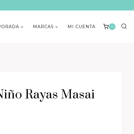
PORADA
MARCAS
MI CUENTA
0
Niño Rayas Masai