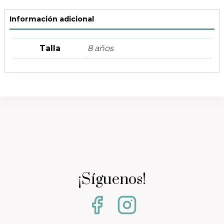
Información adicional
Talla
8 años
¡Síguenos!